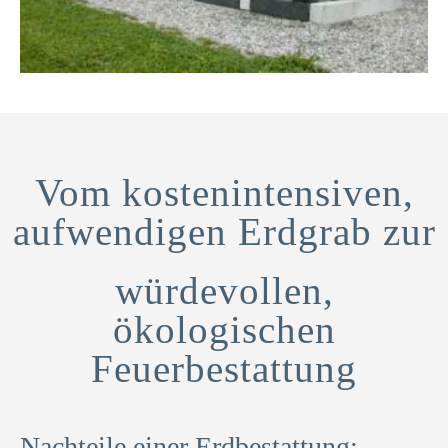
Vom kostenintensiven,
aufwendigen Erdgrab zur
würdevollen,
ökologischen
Feuerbestattung
Nachteile einer Erdbestattung: